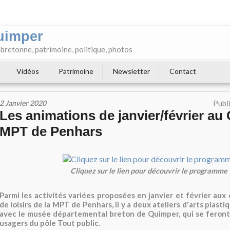
uimper
e bretonne, patrimoine, politique, photos
Vidéos
Patrimoine
Newsletter
Contact
2 Janvier 2020
Publ
Les animations de janvier/février au
MPT de Penhars
Cliquez sur le lien pour découvrir le programme
Parmi les activités variées proposées en janvier et février aux
de loisirs de la MPT de Penhars, il y a deux ateliers d'arts plasti
avec le musée départemental breton de Quimper, qui se feront
usagers du pôle Tout public.