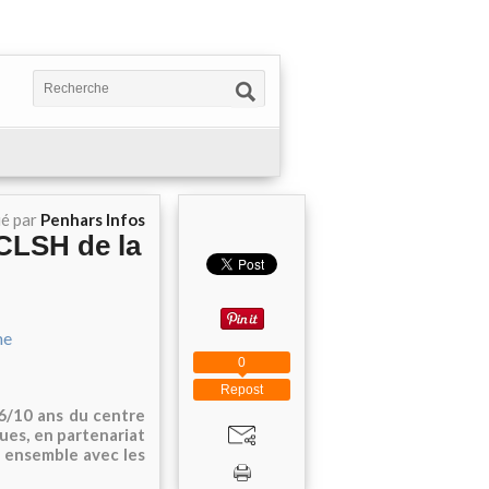
ié par
Penhars Infos
 CLSH de la
0
Repost
 6/10 ans du centre
ques, en partenariat
 ensemble avec les