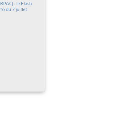
RPAQ : le Flash
nfo du 7 juillet