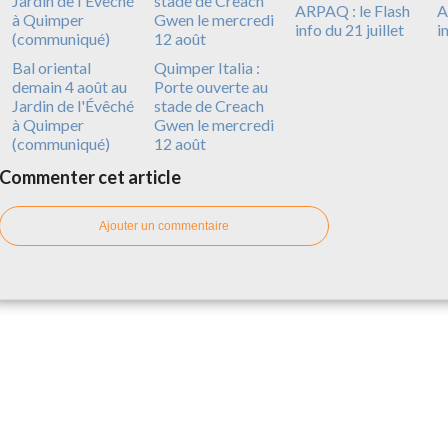
ARPAQ : le Flash
A
info du 21 juillet
i
Bal oriental
Quimper Italia :
demain 4 août au
Porte ouverte au
Jardin de l'Évêché
stade de Creach
à Quimper
Gwen le mercredi
(communiqué)
12 août
Commenter cet article
Ajouter un commentaire