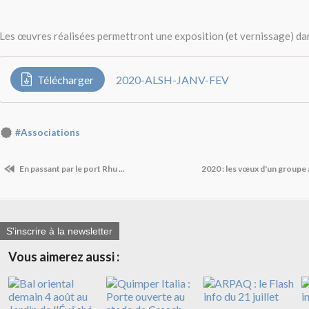
Les œuvres réalisées permettront une exposition (et vernissage) dan
Télécharger
2020-ALSH-JANV-FEV
#Associations
En passant par le port Rhu ...
2020 : les vœux d'un groupe
S'inscrire à la newsletter
Vous aimerez aussi :