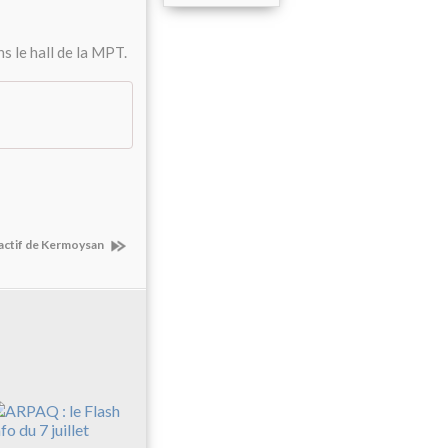
s le hall de la MPT.
 actif de Kermoysan