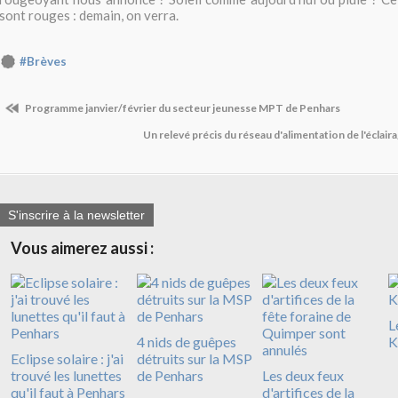
sont rouges : demain, on verra.
#Brèves
Programme janvier/février du secteur jeunesse MPT de Penhars
Un relevé précis du réseau d'alimentation de l'éclair
S'inscrire à la newsletter
Vous aimerez aussi :
L
4 nids de guêpes
K
Eclipse solaire : j'ai
détruits sur la MSP
trouvé les lunettes
de Penhars
Les deux feux
qu'il faut à Penhars
d'artifices de la