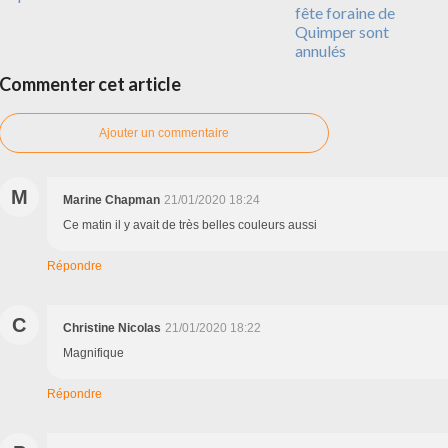
fête foraine de
Quimper sont
annulés
Commenter cet article
Ajouter un commentaire
M
Marine Chapman
21/01/2020 18:24
Ce matin il y avait de très belles couleurs aussi
Répondre
C
Christine Nicolas
21/01/2020 18:22
Magnifique
Répondre