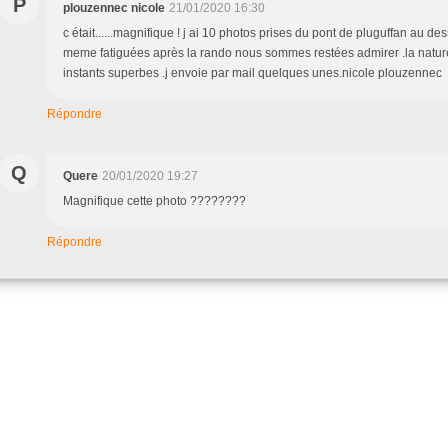
P
plouzennec nicole
21/01/2020 16:30
c était......magnifique ! j ai 10 photos prises du pont de pluguffan au de
meme fatiguées après la rando nous sommes restées admirer .la natur
instants superbes .j envoie par mail quelques unes.nicole plouzennec
Répondre
Q
Quere
20/01/2020 19:27
Magnifique cette photo ????????
Répondre