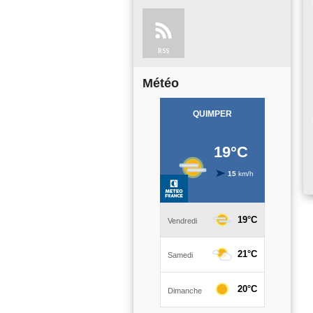
RSS
Météo