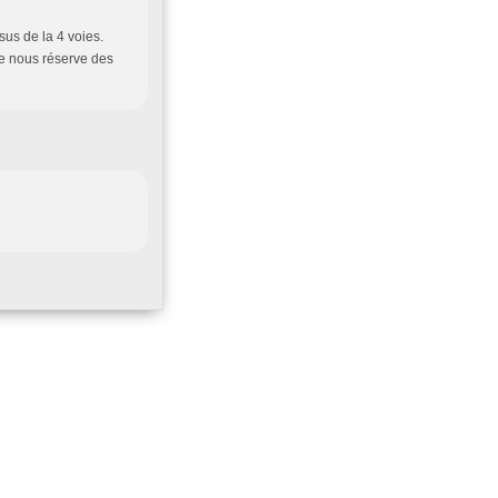
ssus de la 4 voies.
e nous réserve des