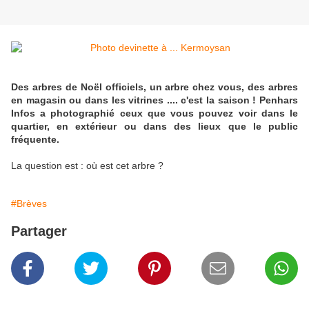
Des arbres de Noël officiels, un arbre chez vous, des arbres
en magasin ou dans les vitrines .... c'est la saison ! Penhars
Infos a photographié ceux que vous pouvez voir dans le
quartier, en extérieur ou dans des lieux que le public
fréquente.
La question est : où est cet arbre ?
#Brèves
Partager