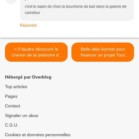
c'est le sapin de chez la boucherie de karl dans la galerie de
carrefour
Répondre
< Il faudra découvrir le
Belle idée bonnet pour
chemin de la patinoire de
financer un projet Tout
Noël à Quimper
Public à la MPT de Penhars
>
Hébergé par Overblog
Top articles
Pages
Contact
Signaler un abus
C.G.U.
Cookies et données personnelles