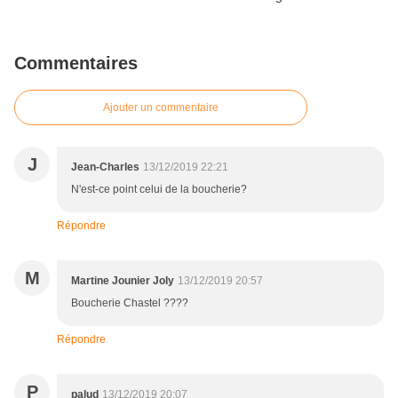
Commentaires
Ajouter un commentaire
J
Jean-Charles
13/12/2019 22:21
N'est-ce point celui de la boucherie?
Répondre
M
Martine Jounier Joly
13/12/2019 20:57
Boucherie Chastel ????
Répondre
P
palud
13/12/2019 20:07