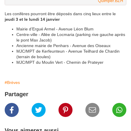
Quimper.BZH
Les conifères pourront être déposés dans cinq lieux entre le
jeudi 3 et le lundi 14 janvier
Mairie d’Ergué Armel - Avenue Léon Blum
Centre-ville - Allée de Locmaria (parking rive gauche après
le pont Max Jacob)
Ancienne mairie de Penhars - Avenue des Oiseaux
MJC/MPT de Kerfeunteun - Avenue Teilhard de Chardin
(terrain de boules)
MJC/MPT du Moulin Vert - Chemin de Prateyer
#Brèves
Partager
Vous aimerez aussi