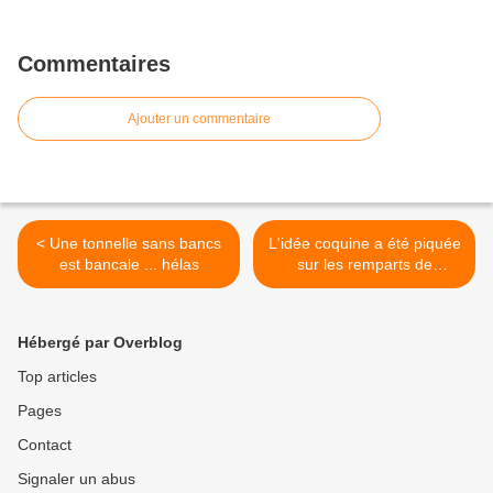
Commentaires
Ajouter un commentaire
< Une tonnelle sans bancs
L'idée coquine a été piquée
est bancale ... hélas
sur les remparts de
Quimper >
Hébergé par Overblog
Top articles
Pages
Contact
Signaler un abus