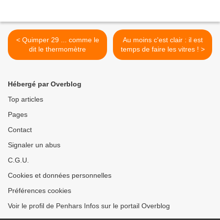
< Quimper 29 ... comme le
Au moins c'est clair : il est
dit le thermomètre
temps de faire les vitres ! >
Hébergé par Overblog
Top articles
Pages
Contact
Signaler un abus
C.G.U.
Cookies et données personnelles
Préférences cookies
Voir le profil de Penhars Infos sur le portail Overblog