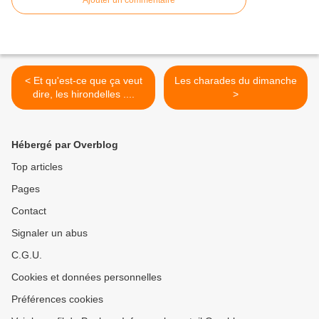
Ajouter un commentaire
< Et qu'est-ce que ça veut
Les charades du dimanche
dire, les hirondelles ....
>
Hébergé par Overblog
Top articles
Pages
Contact
Signaler un abus
C.G.U.
Cookies et données personnelles
Préférences cookies