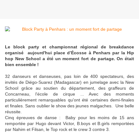
Le block party et championnat régional de breakdance
organisé aujourd'hui place d’Écosse à Penhars par la Hip
hop New School a été un moment fort de partage. On était
bien ensemble !
32 danseurs et danseuses, pas loin de 400 spectateurs, des
invités de Diégo-Suarez (Madagascar) en jumelage avec la New
School grâce au soutien du département, des graffeurs de
Concarneau, l'école de cirque ... Avec des moments
particulièrement remarquables qu'ont été certaines demi-finales
et finales. Sans oublier le show des jeunes malgaches. Une belle
réussite.
Cinq épreuves de danse : Baby pour les moins de 15 ans
remportée par Hugo devant Victor, B.boys et B.girls remportées
par Nahim et Filsan, le Top rock et le crew 3 contre 3.