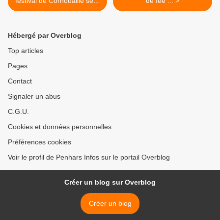
festival de Cornouaille sera
de fée ... >
" Color ". Le premier en
Bretagne
Hébergé par Overblog
Top articles
Pages
Contact
Signaler un abus
C.G.U.
Cookies et données personnelles
Préférences cookies
Voir le profil de Penhars Infos sur le portail Overblog
Créer un blog sur Overblog
Créer un blog