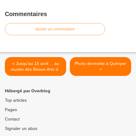
Commentaires
Ajouter un commentaire
< Jusqu'au 15 avril ... au
Photo devinette à Quimper
musée des Beaux-Arts de
>
Quimper
Hébergé par Overblog
Top articles
Pages
Contact
Signaler un abus