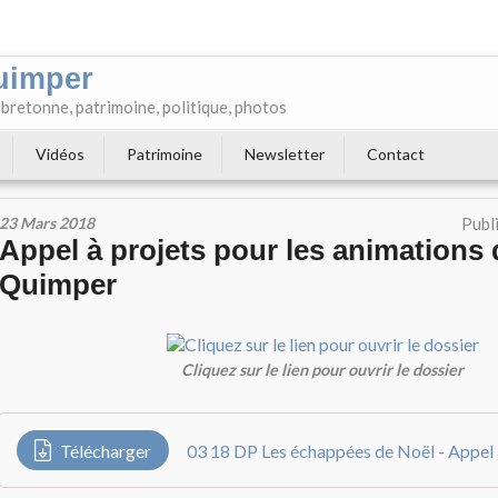
uimper
e bretonne, patrimoine, politique, photos
Vidéos
Patrimoine
Newsletter
Contact
23 Mars 2018
Publ
Appel à projets pour les animations 
Quimper
Cliquez sur le lien pour ouvrir le dossier
Télécharger
03 18 DP Les échappées de Noël - Appel 