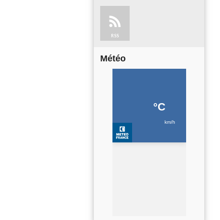
RSS
Météo