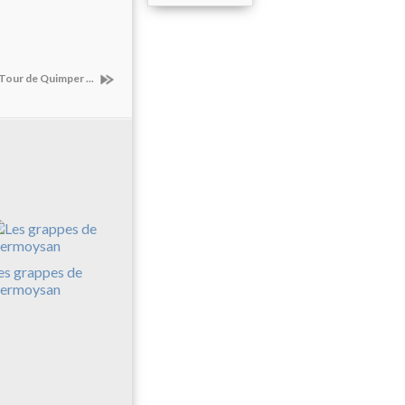
 Tour de Quimper ...
es grappes de
ermoysan