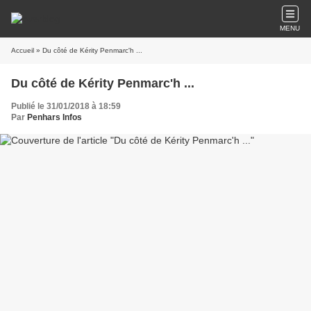
MENU
Accueil
» Du côté de Kérity Penmarc'h ...
Du côté de Kérity Penmarc'h ...
Publié le 31/01/2018 à 18:59
Par
Penhars Infos