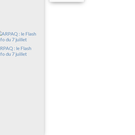
RPAQ : le Flash
nfo du 7 juillet