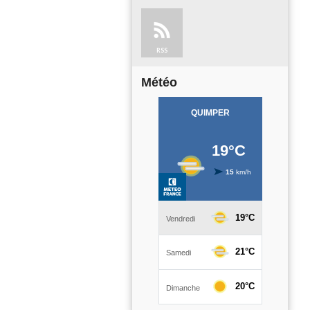
RSS
Météo