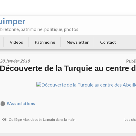
uimper
e bretonne, patrimoine, politique, photos
Vidéos
Patrimoine
Newsletter
Contact
28 Janvier 2018
Publ
Découverte de la Turquie au centre d
#Associations
Collège Max-Jacob : La main dans la main
Les ch