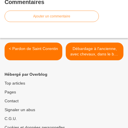
Commentaires
Ajouter un commentaire
< Pardon de Saint Corentin
Débardage à l'ancienne,
avec chevaux, dans le bois
de Kermoysan >
Hébergé par Overblog
Top articles
Pages
Contact
Signaler un abus
C.G.U.
Cookies et données personnelles