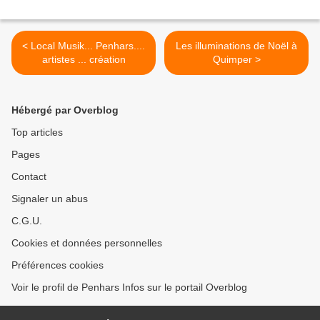
< Local Musik... Penhars....
Les illuminations de Noël à
artistes ... création
Quimper >
Hébergé par Overblog
Top articles
Pages
Contact
Signaler un abus
C.G.U.
Cookies et données personnelles
Préférences cookies
Voir le profil de Penhars Infos sur le portail Overblog