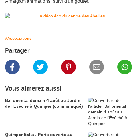
Amalgam'animations, suivi d'un goûter.
#Associations
Partager
Vous aimerez aussi
Bal oriental demain 4 août au Jardin
de l'Évêché à Quimper (communiqué)
Quimper Italia : Porte ouverte au