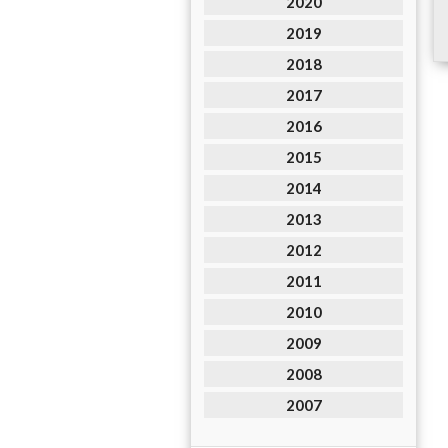
2020
2019
2018
2017
2016
2015
2014
2013
2012
2011
2010
2009
2008
2007