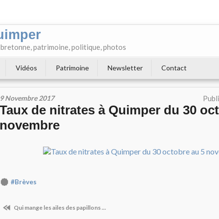
uimper
e bretonne, patrimoine, politique, photos
Vidéos
Patrimoine
Newsletter
Contact
9 Novembre 2017
Publ
Taux de nitrates à Quimper du 30 oc
novembre
#Brèves
Qui mange les ailes des papillons ...