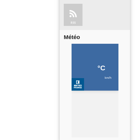
RSS
Météo