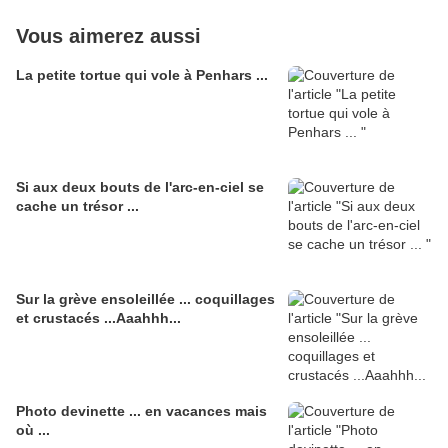
Vous aimerez aussi
La petite tortue qui vole à Penhars ...
Si aux deux bouts de l'arc-en-ciel se
cache un trésor ...
Sur la grève ensoleillée ... coquillages
et crustacés ...Aaahhh...
Photo devinette ... en vacances mais
où ...