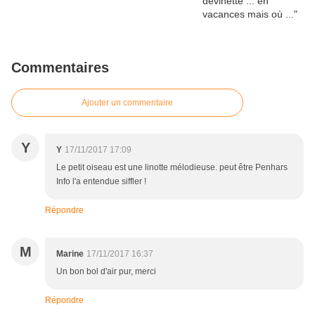
Commentaires
Ajouter un commentaire
Y
Y
17/11/2017 17:09
Le petit oiseau est une linotte mélodieuse. peut être Penhars
Info l'a entendue siffler !
Répondre
M
Marine
17/11/2017 16:37
Un bon bol d'air pur, merci
Répondre