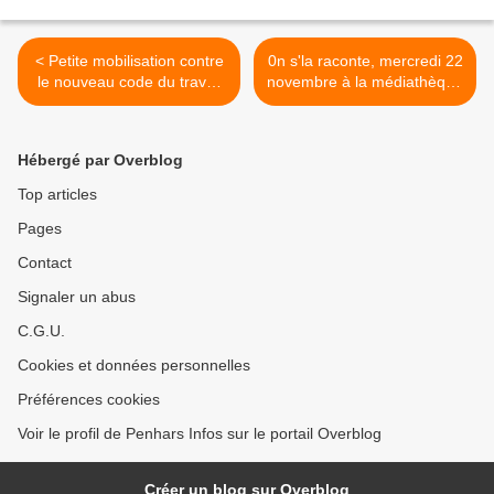
< Petite mobilisation contre
0n s'la raconte, mercredi 22
le nouveau code du travail
novembre à la médiathèque
et la gouvernance de
de Penhars >
Macron
Hébergé par Overblog
Top articles
Pages
Contact
Signaler un abus
C.G.U.
Cookies et données personnelles
Préférences cookies
Voir le profil de Penhars Infos sur le portail Overblog
Créer un blog sur Overblog