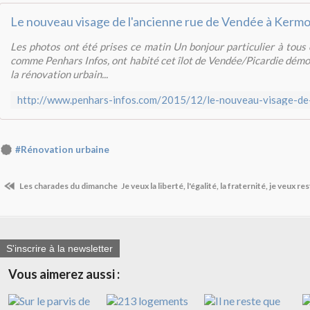
Les photos ont été prises ce matin Un bonjour particulier à tous c
comme Penhars Infos, ont habité cet îlot de Vendée/Picardie démol
la rénovation urbain...
#Rénovation urbaine
Les charades du dimanche
Je veux la liberté, l'égalité, la fraternité, je veux re
S'inscrire à la newsletter
Vous aimerez aussi :