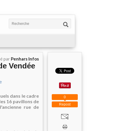
ié par
Penhars Infos
 de Vendée
uels dans le cadre
0
es 16 pavillons de
Repost
l'ancienne rue de