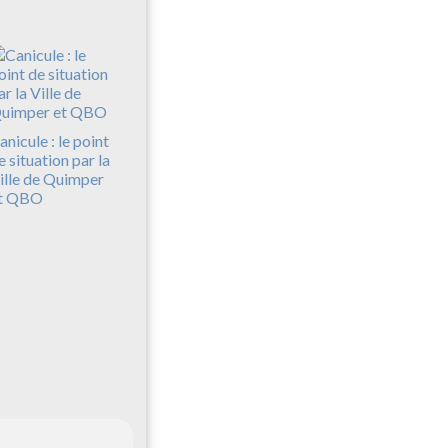
anicule : le point
e situation par la
ille de Quimper
t QBO