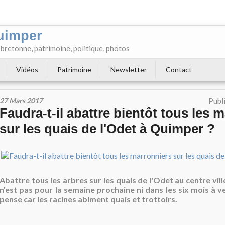
uimper
e bretonne, patrimoine, politique, photos
Vidéos
Patrimoine
Newsletter
Contact
27 Mars 2017
Publ
Faudra-t-il abattre bientôt tous les 
sur les quais de l'Odet à Quimper ?
Abattre tous les arbres sur les quais de l'Odet au centre vi
n'est pas pour la semaine prochaine ni dans les six mois à ven
pense car les racines abiment quais et trottoirs.