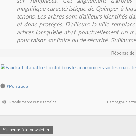
sûr remplacés. Cet alignement d'arbres
magnifique caractéristique de Quimper à laqu
tenons. Les arbres sont d'ailleurs identifiés d
et donc protégés. D'ailleurs la ville remplac
arbres lorsqu'elle abat ponctuellement un m
pour raison sanitaire ou de sécurité. Guillau
Réponse de
#Politique
Grande marée cette semaine
Campagne électo
S'inscrire à la newsletter