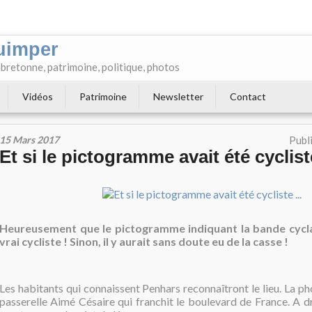
uimper
e bretonne, patrimoine, politique, photos
Vidéos
Patrimoine
Newsletter
Contact
15 Mars 2017
Publ
Et si le pictogramme avait été cycliste
Heureusement que le pictogramme indiquant la bande cyclab
vrai cycliste ! Sinon, il y aurait sans doute eu de la casse !
Les habitants qui connaissent Penhars reconnaîtront le lieu. La pho
passerelle Aimé Césaire qui franchit le boulevard de France. A dro