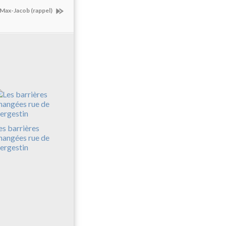
 Max-Jacob (rappel)
es barrières
hangées rue de
ergestin