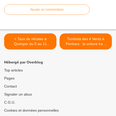
Ajouter un commentaire
< Taux de nitrates à
Tombola des 4 Vents à
Quimper du 5 au 11
Penhars : la voiture ira à
octobre
Bannalec >
Hébergé par Overblog
Top articles
Pages
Contact
Signaler un abus
C.G.U.
Cookies et données personnelles