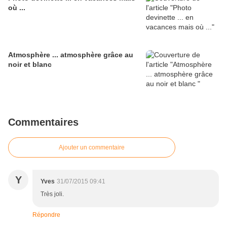
où ...
Atmosphère ... atmosphère grâce au
noir et blanc
Commentaires
Ajouter un commentaire
Y
Yves
31/07/2015 09:41
Très joli.
Répondre