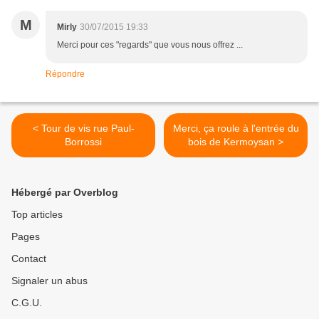
M
Mirly
30/07/2015 19:33
Merci pour ces "regards" que vous nous offrez ...
Répondre
< Tour de vis rue Paul-
Merci, ça roule à l'entrée du
Borrossi
bois de Kermoysan >
Hébergé par Overblog
Top articles
Pages
Contact
Signaler un abus
C.G.U.