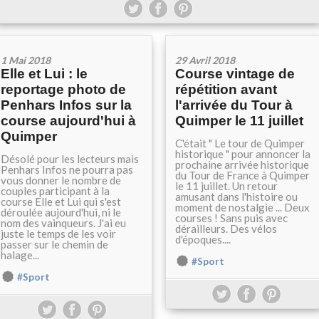
1 Mai 2018
29 Avril 2018
Elle et Lui : le
Course vintage de
reportage photo de
répétition avant
Penhars Infos sur la
l'arrivée du Tour à
course aujourd'hui à
Quimper le 11 juillet
Quimper
C'était " Le tour de Quimper
historique " pour annoncer la
Désolé pour les lecteurs mais
prochaine arrivée historique
Penhars Infos ne pourra pas
du Tour de France à Quimper
vous donner le nombre de
le 11 juillet. Un retour
couples participant à la
amusant dans l'histoire ou
course Elle et Lui qui s'est
moment de nostalgie ... Deux
déroulée aujourd'hui, ni le
courses ! Sans puis avec
nom des vainqueurs. J'ai eu
dérailleurs. Des vélos
juste le temps de les voir
d'époques....
passer sur le chemin de
halage...
#Sport
#Sport