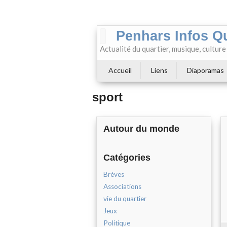
Penhars Infos Q
Actualité du quartier, musique, cultur
Accueil
Liens
Diaporamas
sport
Autour du monde
Catégories
Brèves
Associations
vie du quartier
Jeux
Politique