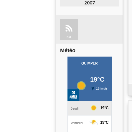
2007
RSS
Météo