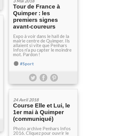
3 Mai 2018
Tour de France à
Quimper : les
premiers signes
avant-coureurs
Expo à voir dans le hall de la
mairie centre de Quimper. Ils
allaient si vite que Penhars
Infos n'a pu capter le moindre
mot. Pardon !
#Sport
24 Avril 2018
Course Elle et Lui, le
1er mai à Quimper
(communiqué)
Photo archive Penhars Infos
2016. Cliquez pour ouvrir le