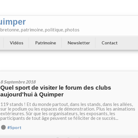
uimper
e bretonne, patrimoine, politique, photos
Vidéos
Patrimoine
Newsletter
Contact
8 Septembre 2018
Quel sport de visiter le forum des clubs
aujourd'hui à Quimper
119 stands ! Et du monde partout, dans les stands, dans les allées,
sur le podium ou les espaces de démonstration. Plus les animations
extérieures. Sûr que les organisateurs, les exposants, les
participants de tout âge peuvent se féliciter de ce succès...
#Sport