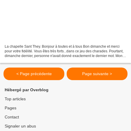
La chapelle Sant They. Bonjour à toutes et à tous Bon dimanche et merci
pour votre fidélité. Vous êtes très forts...dans ce jeu des charades. Pourtant,
dimanche dernier, personne n'avait donné exactement le dernier mot. Mon
premier fut " le baptiste "....
< Page précédente
Page suivante >
Hébergé par Overblog
Top articles
Pages
Contact
Signaler un abus