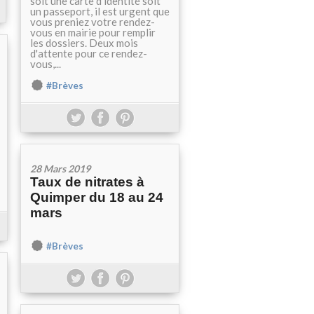
soit une carte d'identité soit
un passeport, il est urgent que
vous preniez votre rendez-
vous en mairie pour remplir
les dossiers. Deux mois
d'attente pour ce rendez-
vous,...
#Brèves
28 Mars 2019
Taux de nitrates à
Quimper du 18 au 24
mars
#Brèves