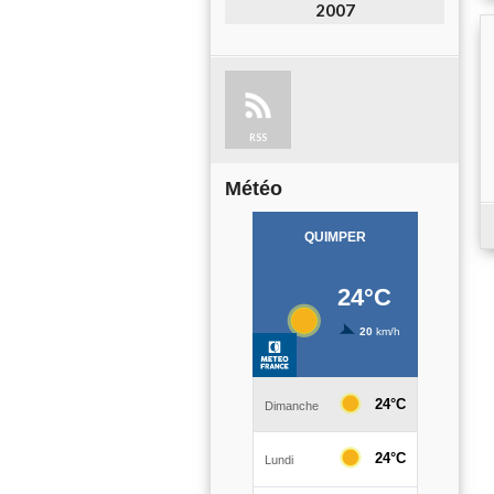
2007
RSS
Météo