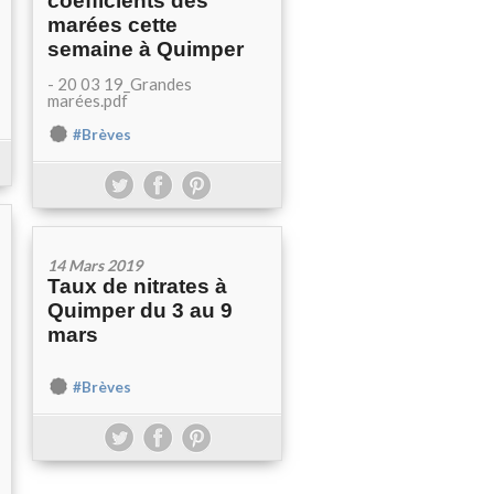
coefficients des
marées cette
semaine à Quimper
- 20 03 19_Grandes
marées.pdf
#Brèves
14 Mars 2019
Taux de nitrates à
Quimper du 3 au 9
mars
#Brèves