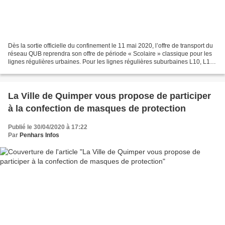
Dès la sortie officielle du confinement le 11 mai 2020, l’offre de transport du
réseau QUB reprendra son offre de période « Scolaire » classique pour les
lignes régulières urbaines. Pour les lignes régulières suburbaines L10, L11,
L12, L13, L14, L15,...
La Ville de Quimper vous propose de participer
à la confection de masques de protection
Publié le 30/04/2020 à 17:22
Par
Penhars Infos