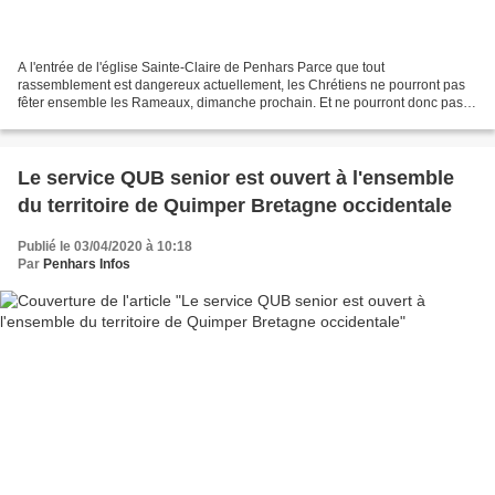
A l'entrée de l'église Sainte-Claire de Penhars Parce que tout
rassemblement est dangereux actuellement, les Chrétiens ne pourront pas
fêter ensemble les Rameaux, dimanche prochain. Et ne pourront donc pas
faire bénir branches de buis et de laurier qu'ils...
Le service QUB senior est ouvert à l'ensemble
du territoire de Quimper Bretagne occidentale
Publié le 03/04/2020 à 10:18
Par
Penhars Infos