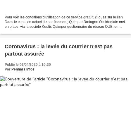
Pour voir les conditions d'utilisation de ce service gratuit, cliquez sur le lien
Dans le contexte actuel de confinement, Quimper Bretagne Occidentale met
en place, via la société Keolis Quimper gestionnaire du réseau QUB, un
service gratuit inédit, afin...
Coronavirus : la levée du courrier n'est pas
partout assurée
Publié le 02/04/2020 à 10:20
Par
Penhars Infos