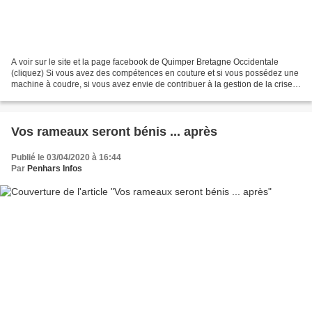
A voir sur le site et la page facebook de Quimper Bretagne Occidentale
(cliquez) Si vous avez des compétences en couture et si vous possédez une
machine à coudre, si vous avez envie de contribuer à la gestion de la crise
sanitaire et d'apporter votre...
Vos rameaux seront bénis ... après
Publié le 03/04/2020 à 16:44
Par
Penhars Infos