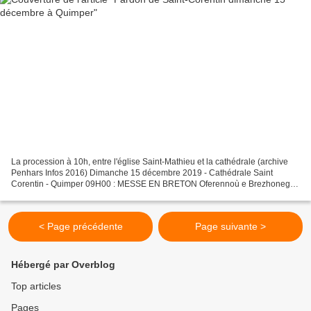
La procession à 10h, entre l'église Saint-Mathieu et la cathédrale (archive
Penhars Infos 2016) Dimanche 15 décembre 2019 - Cathédrale Saint
Corentin - Quimper 09H00 : MESSE EN BRETON Oferennoù e Brezhoneg
10H00 : PROCESSION, départ de l’église Saint...
< Page précédente
Page suivante >
Hébergé par Overblog
Top articles
Pages