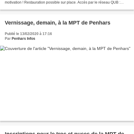
motivation ! Restauration possible sur place. Accès par le réseau QUB :
lignes A et 5 arrêt Petit Guelen....
Vernissage, demain, à la MPT de Penhars
Publié le 13/02/2020 à 17:16
Par
Penhars Infos