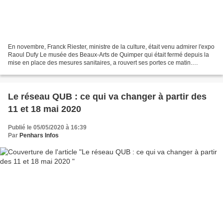
En novembre, Franck Riester, ministre de la culture, était venu admirer l'expo
Raoul Dufy Le musée des Beaux-Arts de Quimper qui était fermé depuis la
mise en place des mesures sanitaires, a rouvert ses portes ce matin.
Attention, le public n'aura accès...
Le réseau QUB : ce qui va changer à partir des
11 et 18 mai 2020
Publié le 05/05/2020 à 16:39
Par
Penhars Infos