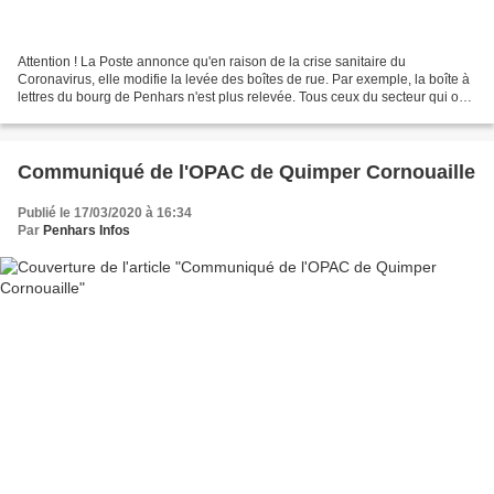
Attention ! La Poste annonce qu'en raison de la crise sanitaire du
Coronavirus, elle modifie la levée des boîtes de rue. Par exemple, la boîte à
lettres du bourg de Penhars n'est plus relevée. Tous ceux du secteur qui ont
du courrier à expédier doivent...
Communiqué de l'OPAC de Quimper Cornouaille
Publié le 17/03/2020 à 16:34
Par
Penhars Infos