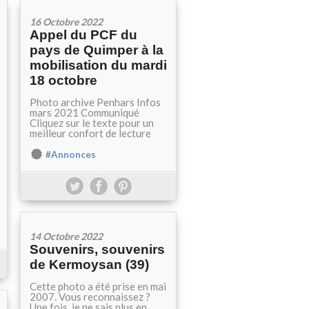
16 Octobre 2022
Appel du PCF du
pays de Quimper à la
mobilisation du mardi
18 octobre
Photo archive Penhars Infos
mars 2021 Communiqué
Cliquez sur le texte pour un
meilleur confort de lecture
#Annonces
14 Octobre 2022
Souvenirs, souvenirs
de Kermoysan (39)
Cette photo a été prise en mai
2007. Vous reconnaissez ?
Une fois, je ne sais plus en