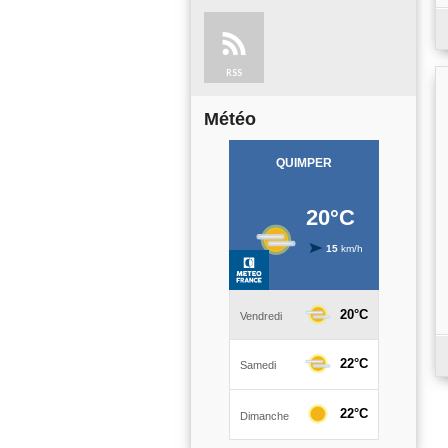
RSS
Météo