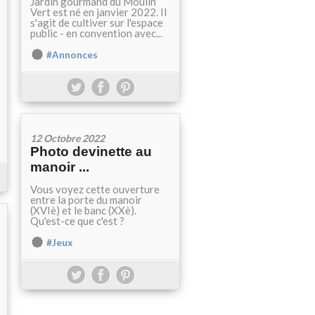
Jardin gourmand du Moulin
Vert est né en janvier 2022. Il
s'agit de cultiver sur l'espace
public - en convention avec...
#Annonces
12 Octobre 2022
Photo devinette au
manoir ...
Vous voyez cette ouverture
entre la porte du manoir
(XVIè) et le banc (XXè).
Qu'est-ce que c'est ?
#Jeux