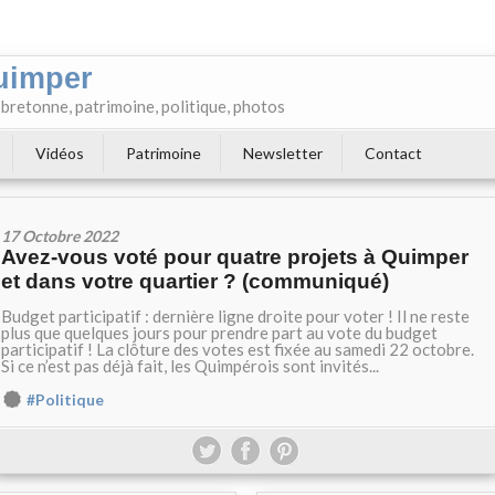
uimper
e bretonne, patrimoine, politique, photos
Vidéos
Patrimoine
Newsletter
Contact
17 Octobre 2022
Avez-vous voté pour quatre projets à Quimper
et dans votre quartier ? (communiqué)
Budget participatif : dernière ligne droite pour voter ! Il ne reste
plus que quelques jours pour prendre part au vote du budget
participatif ! La clôture des votes est fixée au samedi 22 octobre.
Si ce n’est pas déjà fait, les Quimpérois sont invités...
#Politique