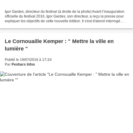
Igor Gardes, directeur du festival (à droite de la photo) Avant l’inauguration
officielle du festival 2016, Igor Gardes, son directeur, a reçu la presse pour
expliquer les objectifs de cette nouvelle édition. Il s'est d'abord interrogé.
Après 93 ans,...
Le Cornouaille Kemper : " Mettre la ville en
lumière "
Publié le 19/07/2016 à 17:24
Par
Penhars Infos