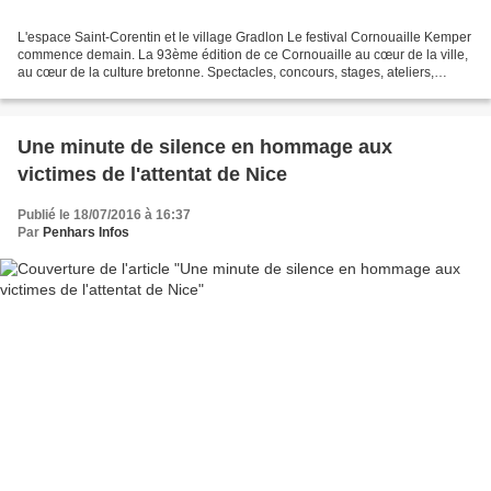
L'espace Saint-Corentin et le village Gradlon Le festival Cornouaille Kemper
commence demain. La 93ème édition de ce Cornouaille au cœur de la ville,
au cœur de la culture bretonne. Spectacles, concours, stages, ateliers,
chants, danses, bagadoù, broderie,...
Une minute de silence en hommage aux
victimes de l'attentat de Nice
Publié le 18/07/2016 à 16:37
Par
Penhars Infos