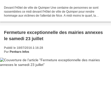
Devant l'Hôtel de ville de Quimper Une centaine de personnes se sont
rassemblées ce midi devant l'Hôtel de ville de Quimper pour rendre
hommage aux victimes de l'attentat de Nice. A midi moins le quart, la
cathédrale a sonné le glas. Ludovic Jolivet,...
Fermeture exceptionnelle des mairies annexes
le samedi 23 juillet
Publié le 18/07/2016 à 16:28
Par
Penhars Infos