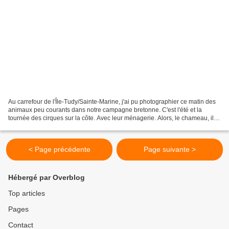
Au carrefour de l'Île-Tudy/Sainte-Marine, j'ai pu photographier ce matin des
animaux peu courants dans notre campagne bretonne. C'est l'été et la
tournée des cirques sur la côte. Avec leur ménagerie. Alors, le chameau, il a
une ou deux bosses ?
< Page précédente
Page suivante >
Hébergé par Overblog
Top articles
Pages
Contact