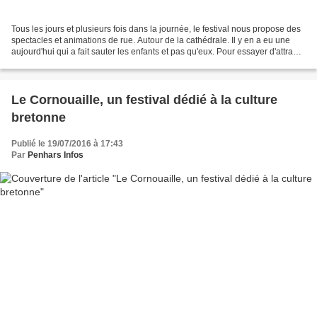
Tous les jours et plusieurs fois dans la journée, le festival nous propose des
spectacles et animations de rue. Autour de la cathédrale. Il y en a eu une
aujourd'hui qui a fait sauter les enfants et pas qu'eux. Pour essayer d'attraper
les bulles de toutes...
Le Cornouaille, un festival dédié à la culture
bretonne
Publié le 19/07/2016 à 17:43
Par
Penhars Infos