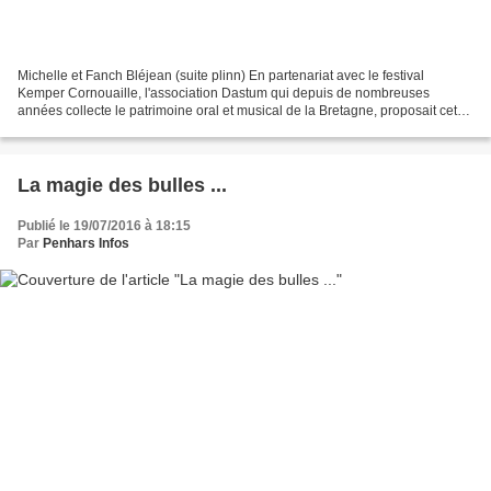
Michelle et Fanch Bléjean (suite plinn) En partenariat avec le festival
Kemper Cornouaille, l'association Dastum qui depuis de nombreuses
années collecte le patrimoine oral et musical de la Bretagne, proposait cet
après-midi un concours de chant traditionnel....
La magie des bulles ...
Publié le 19/07/2016 à 18:15
Par
Penhars Infos