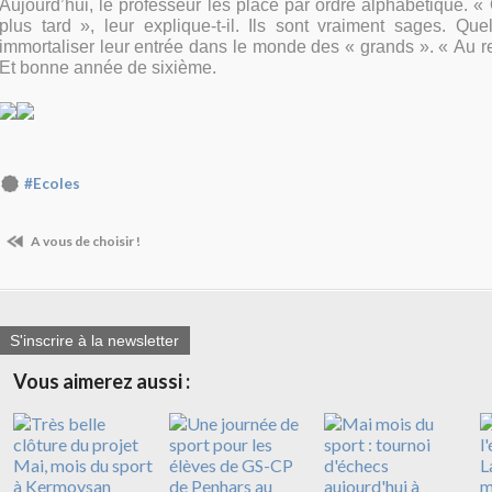
Aujourd’hui, le professeur les place par ordre alphabétique. 
plus tard », leur explique-t-il. Ils sont vraiment sages. Qu
immortaliser leur entrée dans le monde des « grands ». « Au rev
Et bonne année de sixième.
#Ecoles
A vous de choisir !
S'inscrire à la newsletter
Vous aimerez aussi :