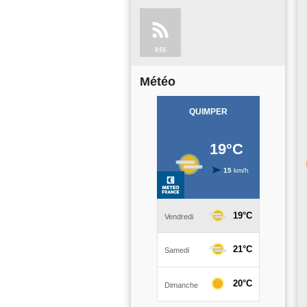
RSS
Météo