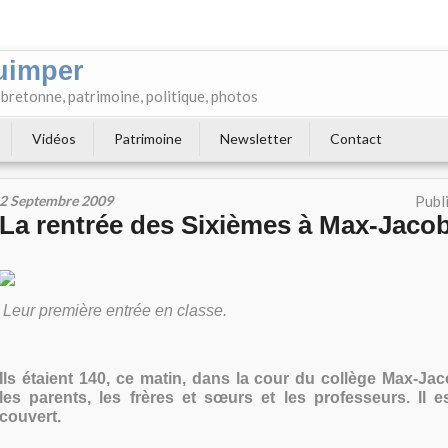
uimper
e bretonne, patrimoine, politique, photos
Vidéos
Patrimoine
Newsletter
Contact
2 Septembre 2009
Publ
La rentrée des Sixièmes à Max-Jaco
Leur première entrée en classe.
Ils étaient 140, ce matin, dans la cour du collège Max-Ja
les parents, les frères et sœurs et les professeurs. Il e
couvert.