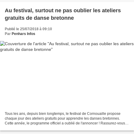
Au festival, surtout ne pas oublier les ateliers
gratuits de danse bretonne
Publié le 25/07/2018 à 09:10
Par
Penhars Infos
Tous les ans, depuis bien longtemps, le festival de Cornouaille propose
chaque jour des ateliers gratuits pour apprendre les danses bretonnes.
Cette année, le programme officiel a oublié de l'annoncer ! Rassurez-vous !
Ils ont bien lieu, sur la place...