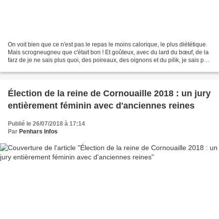
On voit bien que ce n'est pas le repas le moins calorique, le plus diététique.
Mais scrogneugneu que c'était bon ! Et goûteux, avec du lard du bœuf, de la
farz de je ne sais plus quoi, des poireaux, des oignons et du pilik, je sais pas
ce que c'est. D'enfer....
Élection de la reine de Cornouaille 2018 : un jury
entièrement féminin avec d'anciennes reines
Publié le 26/07/2018 à 17:14
Par
Penhars Infos