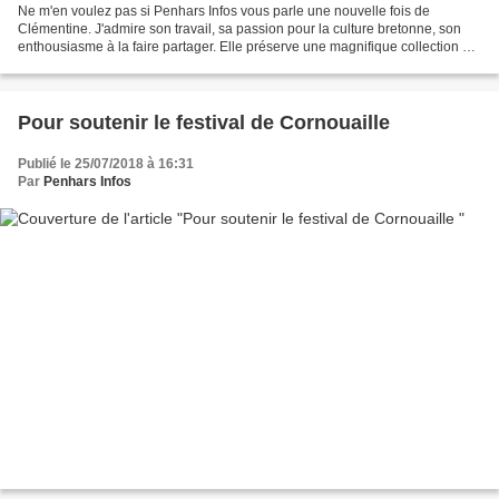
Ne m'en voulez pas si Penhars Infos vous parle une nouvelle fois de
Clémentine. J'admire son travail, sa passion pour la culture bretonne, son
enthousiasme à la faire partager. Elle préserve une magnifique collection de
costumes bretons qui font la fierté...
Pour soutenir le festival de Cornouaille
Publié le 25/07/2018 à 16:31
Par
Penhars Infos