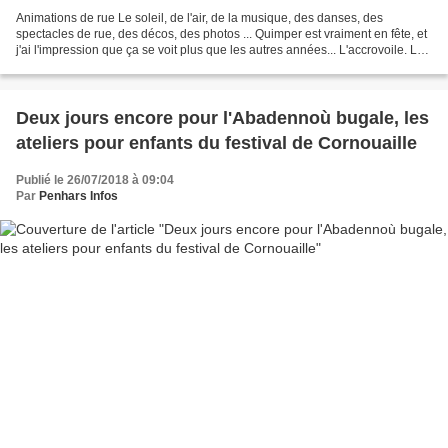
Animations de rue Le soleil, de l'air, de la musique, des danses, des
spectacles de rue, des décos, des photos ... Quimper est vraiment en fête, et
j'ai l'impression que ça se voit plus que les autres années... L'accrovoile. Les
gosses adorent. Des expos...
Deux jours encore pour l'Abadennoù bugale, les
ateliers pour enfants du festival de Cornouaille
Publié le 26/07/2018 à 09:04
Par
Penhars Infos