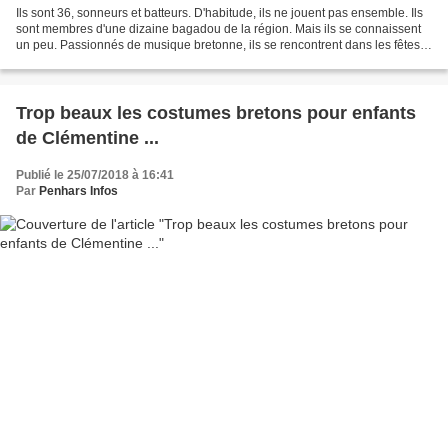
Ils sont 36, sonneurs et batteurs. D'habitude, ils ne jouent pas ensemble. Ils
sont membres d'une dizaine bagadou de la région. Mais ils se connaissent
un peu. Passionnés de musique bretonne, ils se rencontrent dans les fêtes,
les défilés et les concours....
Trop beaux les costumes bretons pour enfants
de Clémentine ...
Publié le 25/07/2018 à 16:41
Par
Penhars Infos