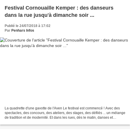
Festival Cornouaille Kemper : des danseurs
dans la rue jusqu'à dimanche soir ...
Publié le 24/07/2018 à 17:02
Par
Penhars Infos
La quadrette d'une gavotte de l'Aven Le festival est commencé ! Avec des
spectacles, des concours, des ateliers, des stages, des défilés ... un mélange
de tradition et de modernité. Et dans les rues, dès le matin, danses et
musique. (Voir le programme...