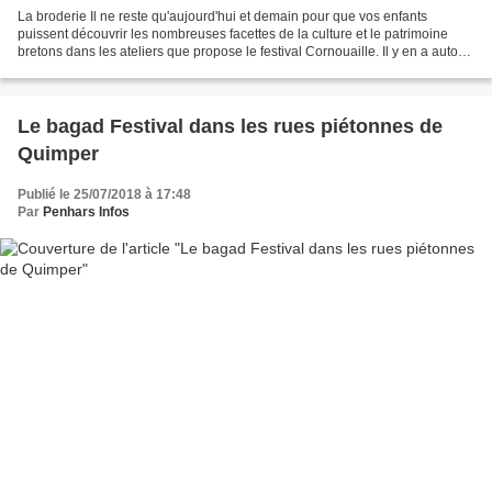
La broderie Il ne reste qu'aujourd'hui et demain pour que vos enfants
puissent découvrir les nombreuses facettes de la culture et le patrimoine
bretons dans les ateliers que propose le festival Cornouaille. Il y en a autour
de 24 et ils sont gratuits....
Le bagad Festival dans les rues piétonnes de
Quimper
Publié le 25/07/2018 à 17:48
Par
Penhars Infos