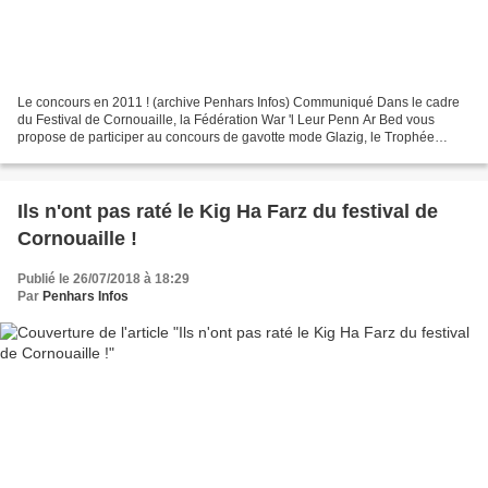
Le concours en 2011 ! (archive Penhars Infos) Communiqué Dans le cadre
du Festival de Cornouaille, la Fédération War 'l Leur Penn Ar Bed vous
propose de participer au concours de gavotte mode Glazig, le Trophée
Glazig Agalon qui aura lieu le samedi 28...
Ils n'ont pas raté le Kig Ha Farz du festival de
Cornouaille !
Publié le 26/07/2018 à 18:29
Par
Penhars Infos