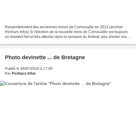
Rassemblement des anciennes reines de Cornouaille en 2013 (archive
Penhars Infos) Si l'élection de la nouvelle reine de Cornouaille est toujours
un moment fort et très attendu dans la semaine du festival, peu d'entre vous
savent comment se passe cette...
Photo devinette ... de Bretagne
Publié le 26/07/2018 à 17:05
Par
Penhars Infos