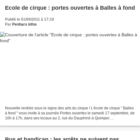
Ecole de cirque : portes ouvertes à Balles à fond
Publié le 01/09/2011 à 17:18
Par
Penhars infos
Nouvelle rentrée sous le signe des arts du cirque ! L'école de cirque " Balles
à fond " vous invite à sa journée Portes ouvertes le samedi 17 septembre, de
10h à 17h, dans ses locaux au 2, rue du Dauphiné à Quimper.
Renseignements... Ateliers.... Surprises......
Bus et handicap : les arrêts ne suivent pas