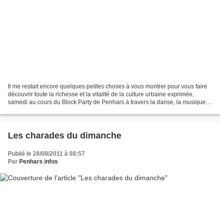
Il me restait encore quelques petites choses à vous montrer pour vous faire
découvrir toute la richesse et la vitalité de la culture urbaine exprimée,
samedi au cours du Block Party de Penhars à travers la danse, la musique et
le graf. Penhars Infos vous...
Les charades du dimanche
Publié le 28/08/2011 à 08:57
Par
Penhars infos