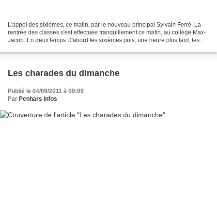
L'appel des sixièmes, ce matin, par le nouveau principal Sylvain Ferré. La
rentrée des classes s'est effectuée tranquillement ce matin, au collège Max-
Jacob. En deux temps.D'abord les sixièmes puis, une heure plus tard, les
élèves des autres niveaux....
Les charades du dimanche
Publié le 04/09/2011 à 09:09
Par
Penhars infos