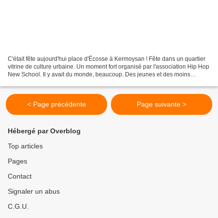
C'était fête aujourd'hui place d'Écosse à Kermoysan ! Fête dans un quartier
vitrine de culture urbaine. Un moment fort organisé par l'association Hip Hop
New School. Il y avait du monde, beaucoup. Des jeunes et des moins
jeunes. Danseurs et danseuses,...
< Page précédente
Page suivante >
Hébergé par Overblog
Top articles
Pages
Contact
Signaler un abus
C.G.U.