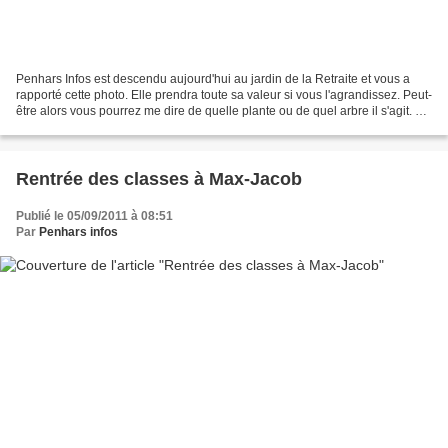
Penhars Infos est descendu aujourd'hui au jardin de la Retraite et vous a
rapporté cette photo. Elle prendra toute sa valeur si vous l'agrandissez. Peut-
être alors vous pourrez me dire de quelle plante ou de quel arbre il s'agit. Si
vous avez le temps,...
Rentrée des classes à Max-Jacob
Publié le 05/09/2011 à 08:51
Par
Penhars infos