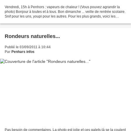
Vendredi, 15h à Penhors : vapeurs de chaleur ! (Vous pouvez agrandir la
photo) Bonjour à toutes et à tous. Bon dimanche ... veille de rentrée scolaire.
Snif pour les uns, youpi pour les autres. Pour les plus grands, voici les
charades du dimanche. Mon...
Rondeurs naturelles...
Publié le 03/09/2011 à 10:44
Par
Penhars infos
Pas besoin de commentaires. La photo est jolie et ces galets-là se la coulent