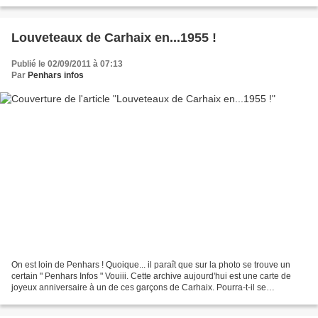
des autres niveaux. Le collège comptera...
Louveteaux de Carhaix en...1955 !
Publié le 02/09/2011 à 07:13
Par
Penhars infos
On est loin de Penhars ! Quoique... il paraît que sur la photo se trouve un
certain " Penhars Infos " Vouiii. Cette archive aujourd'hui est une carte de
joyeux anniversaire à un de ces garçons de Carhaix. Pourra-t-il se
reconnaître, 56 ans plus tard ?...