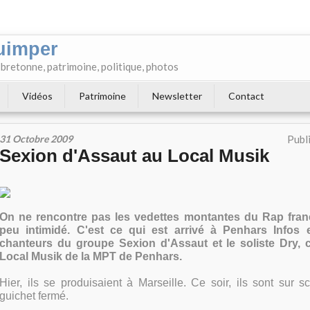
uimper
e bretonne, patrimoine, politique, photos
Vidéos
Patrimoine
Newsletter
Contact
31 Octobre 2009
Publ
Sexion d'Assaut au Local Musik
On ne rencontre pas les vedettes montantes du Rap fran
peu intimidé. C'est ce qui est arrivé à Penhars Infos 
chanteurs du groupe Sexion d'Assaut et le soliste Dry, c
Local Musik de la MPT de Penhars.
Hier, ils se produisaient à Marseille. Ce soir, ils sont sur
guichet fermé.