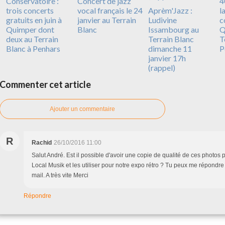
Conservatoire :
Concert de jazz
4
trois concerts
vocal français le 24
Aprèm'Jazz :
l
gratuits en juin à
janvier au Terrain
Ludivine
c
Quimper dont
Blanc
Issambourg au
Q
deux au Terrain
Terrain Blanc
T
Blanc à Penhars
dimanche 11
P
janvier 17h
(rappel)
Commenter cet article
Ajouter un commentaire
R
Rachid
26/10/2016 11:00
Salut André. Est il possible d'avoir une copie de qualité de ces photos 
Local Musik et les utiliser pour notre expo rétro ? Tu peux me répondr
mail. A très vite Merci
Répondre