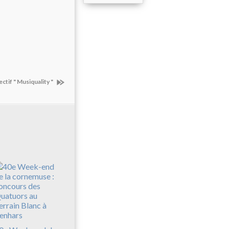
ectif " Musiquality "