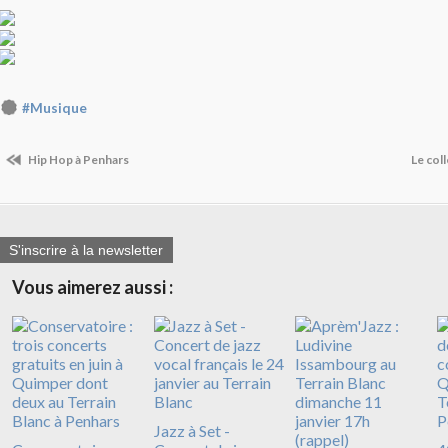
#Musique
Hip Hop à Penhars
Le coll
S'inscrire à la newsletter
Vous aimerez aussi :
Jazz à Set -