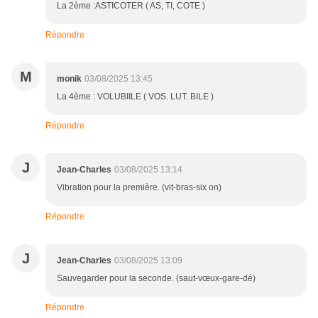
La 2ème :ASTICOTER ( AS, TI, COTE )
Répondre
M
monik
03/08/2025 13:45
La 4ème : VOLUBIILE ( VOS. LUT. BILE )
Répondre
J
Jean-Charles
03/08/2025 13:14
Vibration pour la première. (vit-bras-six on)
Répondre
J
Jean-Charles
03/08/2025 13:09
Sauvegarder pour la seconde. (saut-vœux-gare-dé)
Répondre