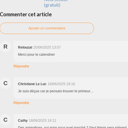
(gratuit)
Commenter cet article
Ajouter un commentaire
R
Relouzat
20/06/2025 13:07
Merci pour le calendrier
Répondre
C
Christiane Le Luc
18/06/2025 19:16
Je suis déçue car je pensais trouver le primeur....
Répondre
C
Cathy
18/06/2025 19:12
Des animations, oui mais pour quel marché ? Seul Alexis sera présent