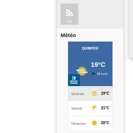
RSS
Météo