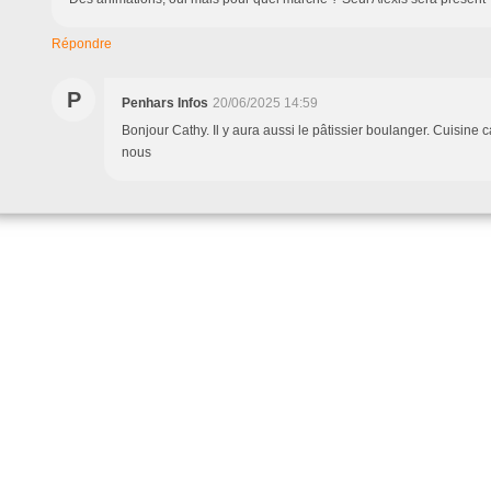
Répondre
P
Penhars Infos
20/06/2025 14:59
Bonjour Cathy. Il y aura aussi le pâtissier boulanger. Cuisine 
nous