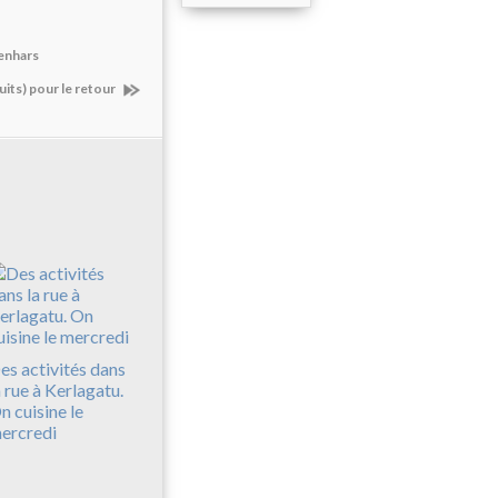
Penhars
tuits) pour le retour
es activités dans
a rue à Kerlagatu.
n cuisine le
ercredi