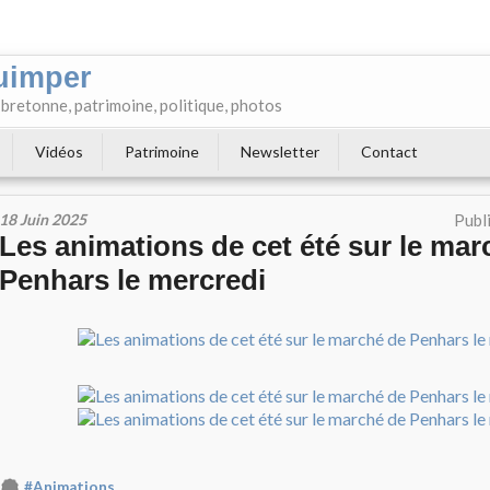
uimper
e bretonne, patrimoine, politique, photos
Vidéos
Patrimoine
Newsletter
Contact
18 Juin 2025
Publ
Les animations de cet été sur le mar
Penhars le mercredi
#Animations