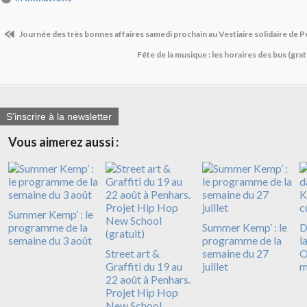
Journée des très bonnes affaires samedi prochain au Vestiaire solidaire de 
Fête de la musique : les horaires des bus (gra
S'inscrire à la newsletter
Vous aimerez aussi :
Summer Kemp’ : le
programme de la
Summer Kemp’ : le
D
semaine du 3 août
programme de la
l
Street art &
semaine du 27
O
Graffiti du 19 au
juillet
m
22 août à Penhars.
Projet Hip Hop
New School