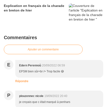
Explication en français de la charade
en breton de hier
Commentaires
Ajouter un commentaire
E
Edern Perennoù
20/09/2022 06:59
EPSM bien sûr<br /> Trop facile 😅
Répondre
P
plouzennec nicole
19/09/2022 20:40
je croyais que c était marqué à penhars