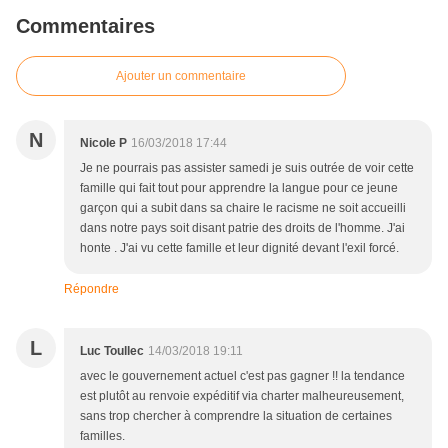
Commentaires
Ajouter un commentaire
N
Nicole P
16/03/2018 17:44
Je ne pourrais pas assister samedi je suis outrée de voir cette
famille qui fait tout pour apprendre la langue pour ce jeune
garçon qui a subit dans sa chaire le racisme ne soit accueilli
dans notre pays soit disant patrie des droits de l'homme. J'ai
honte . J'ai vu cette famille et leur dignité devant l'exil forcé.
Répondre
L
Luc Toullec
14/03/2018 19:11
avec le gouvernement actuel c'est pas gagner !! la tendance
est plutôt au renvoie expéditif via charter malheureusement,
sans trop chercher à comprendre la situation de certaines
familles.